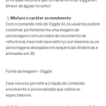
principais recursos que tornaram a IA do Viggle um
divisor de águas no setor:
Misture o caráter ao movimento
Com o comando /mix do Viggle AI, os usuários podem
combinar perfeitamente uma imagem de
personagem com um vídeo de movimento de
referência, inserindo sem esforço a si mesmos ou os
personagens desejados em sequências dinâmicas e
animadas em 3D.
Fonte da imagem – Viggle
Esse recurso permite a criação de conteúdo
envolvente e personalizado que cativa os
espectadores.