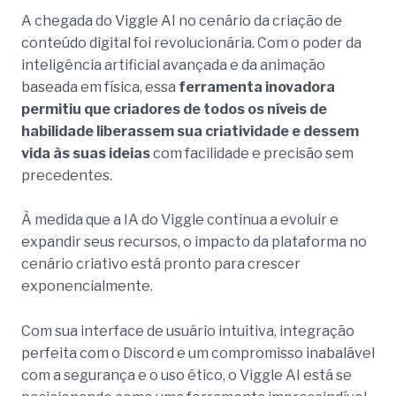
A chegada do Viggle AI no cenário da criação de
conteúdo digital foi revolucionária. Com o poder da
inteligência artificial avançada e da animação
baseada em física, essa
ferramenta inovadora
permitiu que criadores de todos os níveis de
habilidade liberassem sua criatividade e dessem
vida às suas ideias
com facilidade e precisão sem
precedentes.
À medida que a IA do Viggle continua a evoluir e
expandir seus recursos, o impacto da plataforma no
cenário criativo está pronto para crescer
exponencialmente.
Com sua interface de usuário intuitiva, integração
perfeita com o Discord e um compromisso inabalável
com a segurança e o uso ético, o Viggle AI está se