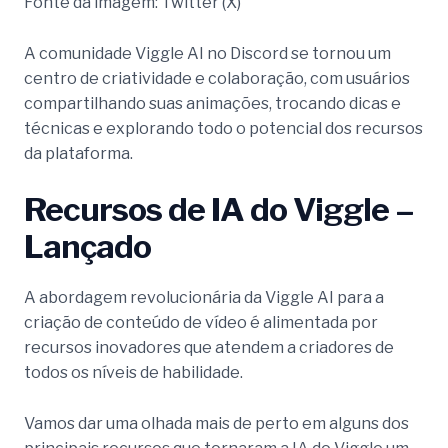
Fonte da imagem: Twitter (X)
A comunidade Viggle AI no Discord se tornou um
centro de criatividade e colaboração, com usuários
compartilhando suas animações, trocando dicas e
técnicas e explorando todo o potencial dos recursos
da plataforma.
Recursos de IA do Viggle –
Lançado
A abordagem revolucionária da Viggle AI para a
criação de conteúdo de vídeo é alimentada por
recursos inovadores que atendem a criadores de
todos os níveis de habilidade.
Vamos dar uma olhada mais de perto em alguns dos