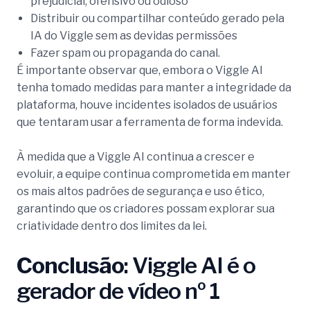
prejudicial, ofensivo ou odioso
Distribuir ou compartilhar conteúdo gerado pela
IA do Viggle sem as devidas permissões
Fazer spam ou propaganda do canal.
É importante observar que, embora o Viggle AI
tenha tomado medidas para manter a integridade da
plataforma, houve incidentes isolados de usuários
que tentaram usar a ferramenta de forma indevida.
À medida que a Viggle AI continua a crescer e
evoluir, a equipe continua comprometida em manter
os mais altos padrões de segurança e uso ético,
garantindo que os criadores possam explorar sua
criatividade dentro dos limites da lei.
Conclusão
: Viggle AI é o
gerador de vídeo nº 1