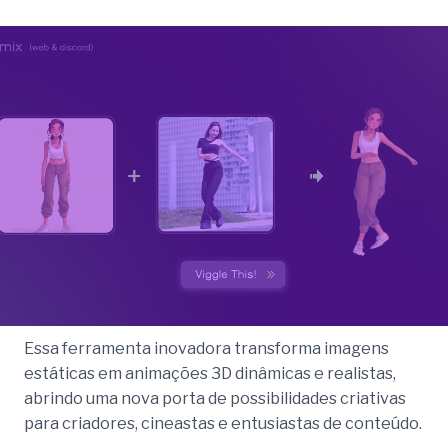
Essa ferramenta inovadora transforma imagens
estáticas em animações 3D dinâmicas e realistas,
abrindo uma nova porta de possibilidades criativas
para criadores, cineastas e entusiastas de conteúdo.