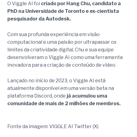
O Viggle AI foi
criado por Hang Chu, candidato a
PhD na Universidade de Toronto e ex-cientista
pesquisador da Autodesk.
Com sua profunda experiência em visão
computacional e uma paixão por ultrapassar os
limites da criatividade digital, Chu e sua equipe
desenvolveram o Viggle AI como uma ferramenta
inovadora para a criação de conteúdo de vídeo.
Lançado no início de 2023, o Viggle AI está
atualmente disponível em uma versão beta na
plataforma Discord, onde
já acumulou uma
comunidade de mais de 2 milhões de membros.
Fonte da imagem: VIGGLE AI Twitter (X)