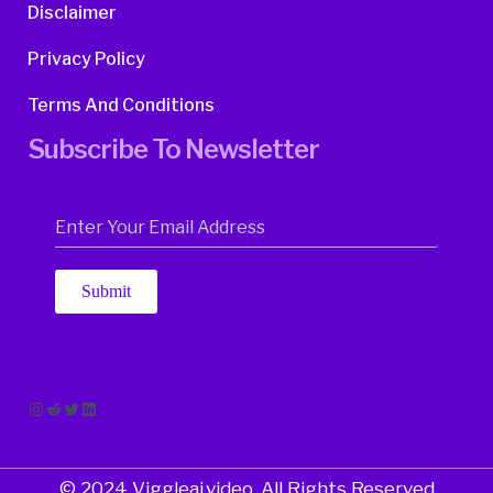
Disclaimer
Privacy Policy
Terms And Conditions
Subscribe To Newsletter
Submit
Instagram
Reddit
Twitter
LinkedIn
© 2024 Viggleai.video. All Rights Reserved