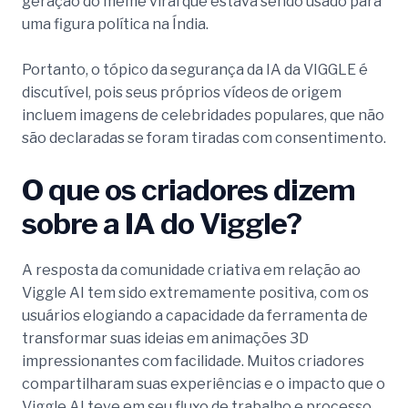
geração do meme viral que estava sendo usado para
uma figura política na Índia.
Portanto, o tópico da segurança da IA da VIGGLE é
discutível, pois seus próprios vídeos de origem
incluem imagens de celebridades populares, que não
são declaradas se foram tiradas com consentimento.
O que os criadores dizem
sobre a IA do Viggle?
A resposta da comunidade criativa em relação ao
Viggle AI tem sido extremamente positiva, com os
usuários elogiando a capacidade da ferramenta de
transformar suas ideias em animações 3D
impressionantes com facilidade. Muitos criadores
compartilharam suas experiências e o impacto que o
Viggle AI teve em seu fluxo de trabalho e processo