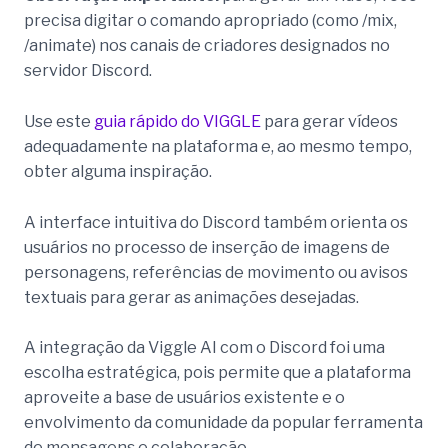
precisa digitar o comando apropriado (como /mix,
/animate) nos canais de criadores designados no
servidor Discord.
Use este
guia rápido do VIGGLE
para gerar vídeos
adequadamente na plataforma e, ao mesmo tempo,
obter alguma inspiração.
A interface intuitiva do Discord também orienta os
usuários no processo de inserção de imagens de
personagens, referências de movimento ou avisos
textuais para gerar as animações desejadas.
A integração da Viggle AI com o Discord foi uma
escolha estratégica, pois permite que a plataforma
aproveite a base de usuários existente e o
envolvimento da comunidade da popular ferramenta
de mensagens e colaboração.