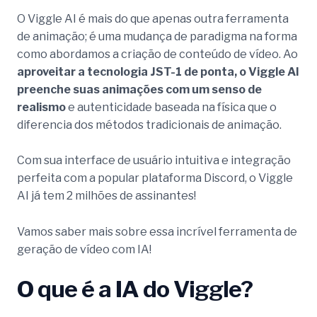
O Viggle AI é mais do que apenas outra ferramenta
de animação; é uma mudança de paradigma na forma
como abordamos a criação de conteúdo de vídeo. Ao
aproveitar a tecnologia JST-1 de ponta, o Viggle AI
preenche suas animações com um senso de
realismo
e autenticidade baseada na física que o
diferencia dos métodos tradicionais de animação.
Com sua interface de usuário intuitiva e integração
perfeita com a popular plataforma Discord, o Viggle
AI já tem 2 milhões de assinantes!
Vamos saber mais sobre essa incrível ferramenta de
geração de vídeo com IA!
O que é a IA do Viggle?